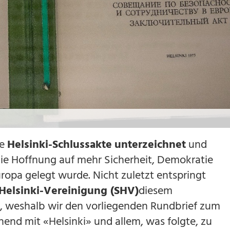
ie
Helsinki-Schlussakte
unterzeichnet
und
die Hoffnung auf mehr Sicherheit, Demokratie
opa gelegt wurde. Nicht zuletzt entspringt
Helsinki-Vereinigung (SHV)
diesem
weshalb wir den vorliegenden Rundbrief zum
end mit «Helsinki» und allem, was folgte, zu