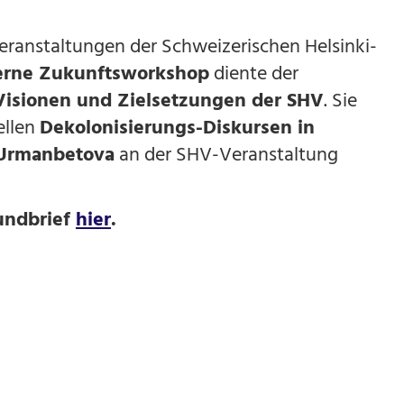
eranstaltungen der Schweizerischen Helsinki-
erne Zukunftsworkshop
diente der
Visionen und Zielsetzungen der SHV
. Sie
ellen
Dekolonisierungs-Diskursen in
 Urmanbetova
an der SHV-Veranstaltung
undbrief
hier
.