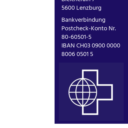
5600 Lenzburg
Bankverbindung
Postcheck-Konto Nr.
80-60501-5
IBAN CH03 0900 0000
8006 0501 5