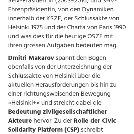
SHV-Präsidentin (2003–2016) und SHV-
Ehrenpräsidentin, von den Dynamiken
innerhalb der KSZE, der Schlussakte von
Helsinki 1975 und der Charta von Paris 1990
und was dies für die heutige OSZE mit
ihren grossen Aufgaben bedeuten mag.
Dmitri Makarov
spannt den Bogen
ebenfalls von der Unterzeichnung der
Schlussakte von Helsinki über die
aktuellen Herausforderungen bis hin zu
einer richtungsweisenden Bewegung
«Helsinki+» und streicht dabei die
Bedeutung zivilgesellschaftlicher
Akteure
hervor. Zu der
Rolle der Civic
Solidarity Platform
(CSP)
schreibt