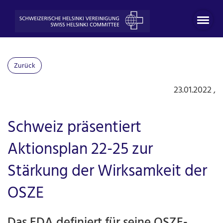
Zurück
23.01.2022
,
Schweiz präsentiert
Aktionsplan 22-25 zur
Stärkung der Wirksamkeit der
OSZE
Das EDA definiert für seine OSZE-