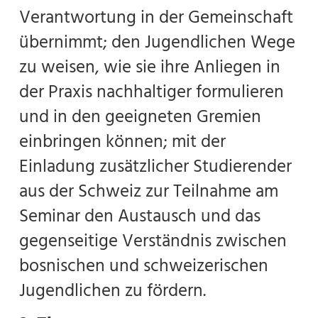
Verantwortung in der Gemeinschaft
übernimmt; den Jugendlichen Wege
zu weisen, wie sie ihre Anliegen in
der Praxis nachhaltiger formulieren
und in den geeigneten Gremien
einbringen können; mit der
Einladung zusätzlicher Studierender
aus der Schweiz zur Teilnahme am
Seminar den Austausch und das
gegenseitige Verständnis zwischen
bosnischen und schweizerischen
Jugendlichen zu fördern.