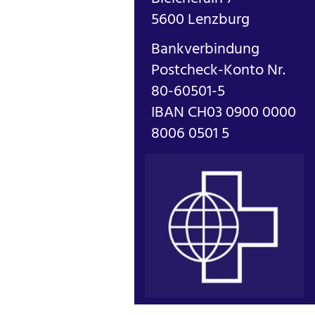
5600 Lenzburg
Bankverbindung
Postcheck-Konto Nr.
80-60501-5
IBAN CH03 0900 0000
8006 0501 5