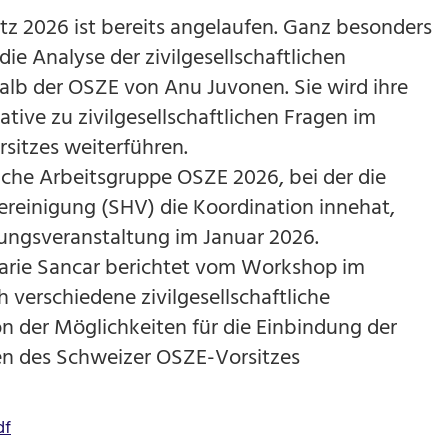
z 2026 ist bereits angelaufen. Ganz besonders
die Analyse der zivilgesellschaftlichen
lb der OSZE von Anu Juvonen. Sie wird ihre
ative zu zivilgesellschaftlichen Fragen im
sitzes weiterführen.
liche Arbeitsgruppe OSZE 2026, bei der die
ereinigung (SHV) die Koordination innehat,
dungsveranstaltung im Januar 2026.
rie Sancar berichtet vom Workshop im
 verschiedene zivilgesellschaftliche
on der Möglichkeiten für die Einbindung der
en des Schweizer OSZE-Vorsitzes
df