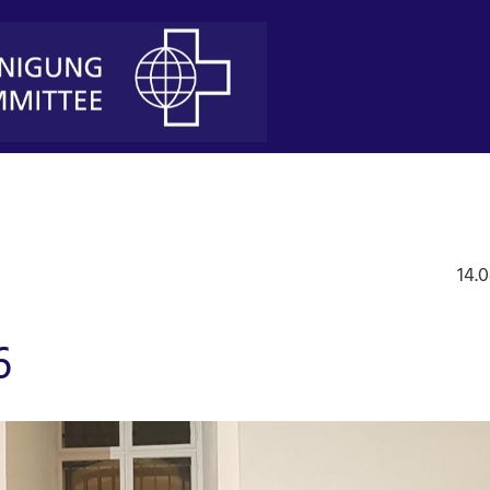
14.
6