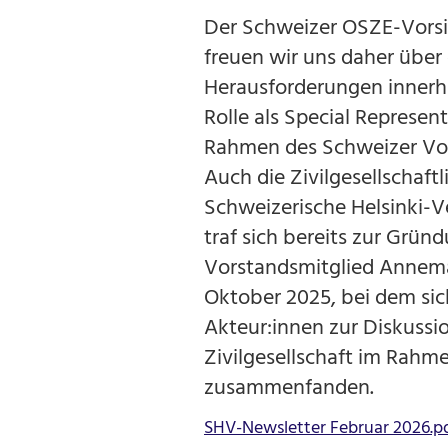
Der Schweizer OSZE-Vorsit
freuen wir uns daher über 
Herausforderungen innerha
Rolle als Special Represent
Rahmen des Schweizer Vor
Auch die Zivilgesellschaft
Schweizerische Helsinki-V
traf sich bereits zur Grün
Vorstandsmitglied Annema
Oktober 2025, bei dem sich
Akteur:innen zur Diskussi
Zivilgesellschaft im Rahm
zusammenfanden.
SHV-Newsletter Februar 2026.p