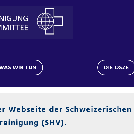
WAS WIR TUN
DIE OSZE
er Webseite der Schweizerischen 
reinigung (SHV).