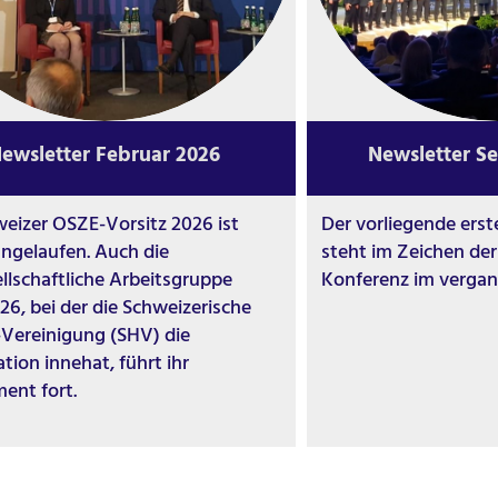
ewsletter Februar 2026
Newsletter S
eizer OSZE-Vorsitz 2026 ist
Der vorliegende ers
angelaufen. Auch die
steht im Zeichen der
ellschaftliche Arbeitsgruppe
Konferenz im vergan
6, bei der die Schweizerische
-Vereinigung (SHV) die
tion innehat, führt ihr
ent fort.