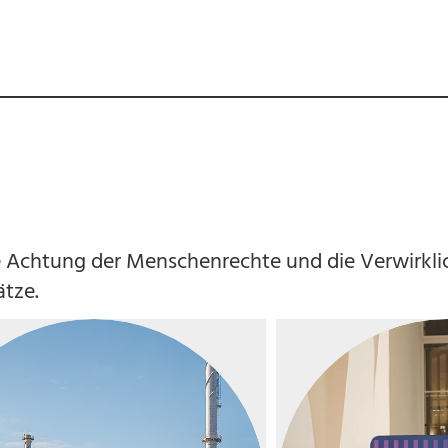
die Achtung der Menschenrechte und die Verwirkl
̈tze.