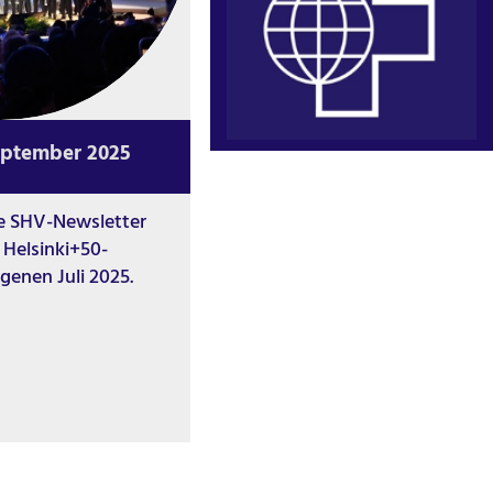
eptember 2025
te SHV-Newsletter
 Helsinki+50-
genen Juli 2025.