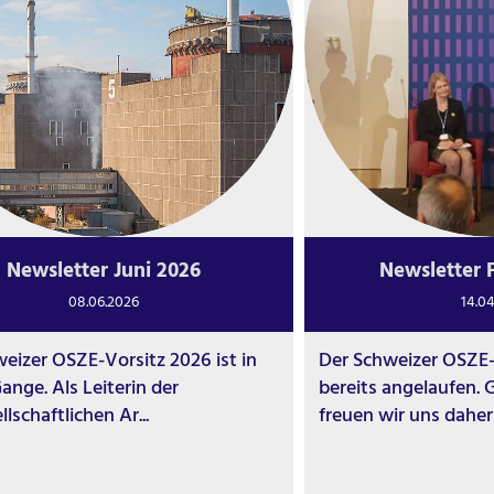
Newsletter Juni 2026
Newsletter 
08.06.2026
14.0
eizer OSZE-Vorsitz 2026 ist in
Der Schweizer OSZE-
ange. Als Leiterin der
bereits angelaufen.
llschaftlichen Ar...
freuen wir uns daher 