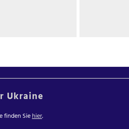
er Ukraine
e finden Sie
hier
.