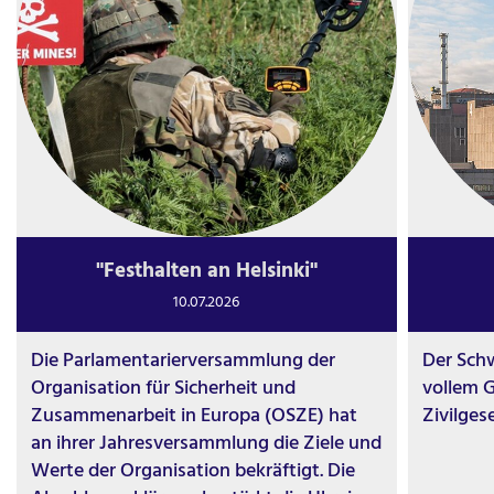
"Festhalten an Helsinki"
10.07.2026
Die Parlamentarierversammlung der
Der Schw
Organisation für Sicherheit und
vollem G
Zusammenarbeit in Europa (OSZE) hat
Zivilgese
an ihrer Jahresversammlung die Ziele und
Werte der Organisation bekräftigt. Die