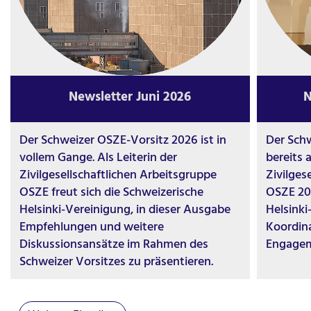
Newsletter Juni 2026
N
Der Schweizer OSZE-Vorsitz 2026 ist in
Der Schw
vollem Gange. Als Leiterin der
bereits 
Zivilgesellschaftlichen Arbeitsgruppe
Zivilges
OSZE freut sich die Schweizerische
OSZE 202
Helsinki-Vereinigung, in dieser Ausgabe
Helsinki
Empfehlungen und weitere
Koordina
Diskussionsansätze im Rahmen des
Engagem
Schweizer Vorsitzes zu präsentieren.