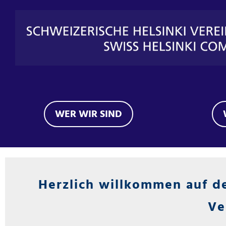
WER WIR SIND
Herzlich willkommen auf d
Ve