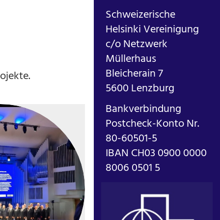
Schweizerische
Helsinki Vereinigung
c/o Netzwerk
Müllerhaus
Bleicherain 7
ojekte.
5600 Lenzburg
Bankverbindung
Postcheck-Konto Nr.
80-60501-5
IBAN CH03 0900 0000
8006 0501 5