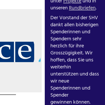
unter
Projekte
und in
unseren
Rundbriefen
.
Der Vorstand der SHV
dankt allen bisherigen
Spenderinnen und
Spendern sehr
herzlich für ihre
Grosszügigkeit. Wir
hoffen, dass Sie uns
weiterhin
unterstützen und dass
wir neue
Spenderinnen und
Spender
gewinnen können.