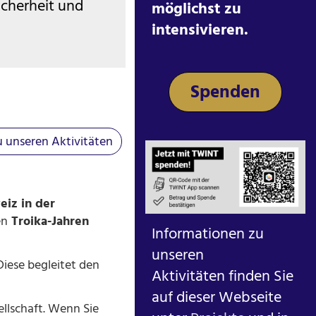
icherheit und
möglichst zu
intensivieren.
Spenden
 unseren Aktivitäten
eiz in der
en
Troika-Jahren
Informationen zu
unseren
Diese begleitet den
Aktivitäten finden Sie
auf dieser Webseite
ellschaft. Wenn Sie