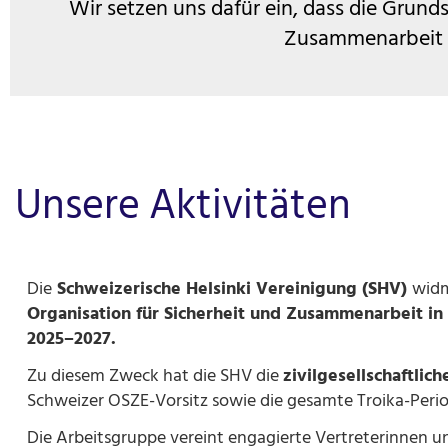
Wir setzen uns dafür ein, dass die Grund
Zusammenarbeit i
Unsere Aktivitäten
Die
Schweizerische Helsinki Vereinigung (SHV)
widm
Organisation für Sicherheit und Zusammenarbeit in
2025–2027.
Zu diesem Zweck hat die SHV die
zivilgesellschaftli
Schweizer OSZE-Vorsitz sowie die gesamte Troika-Period
Die Arbeitsgruppe vereint engagierte Vertreterinnen un