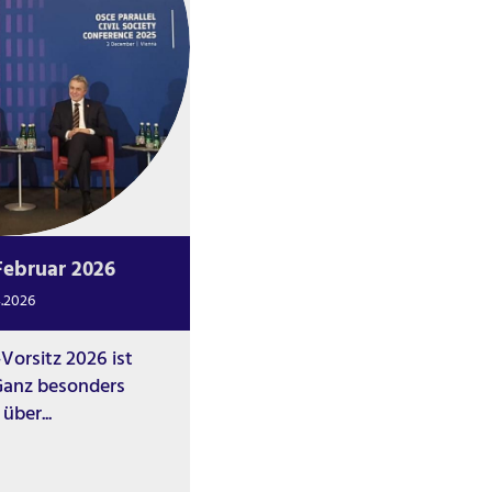
Februar 2026
4.2026
Vorsitz 2026 ist
 Ganz besonders
über...