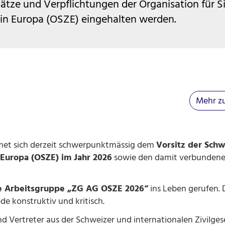
sätze und Verpflichtungen der Organisation für S
n Europa (OSZE) eingehalten werden.
Mehr zu
et sich derzeit schwerpunktmässig dem
Vorsitz der Schw
 Europa
(OSZE) im Jahr 2026
sowie den damit verbunden
che Arbeitsgruppe „ZG AG OSZE 2026“
ins Leben gerufen. 
e konstruktiv und kritisch.
d Vertreter aus der Schweizer und internationalen Zivilges