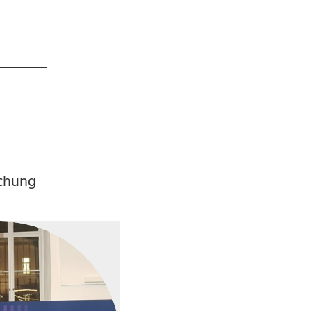
ichung